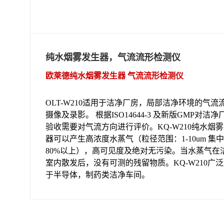
纯水烟雾发生器，气流流形检测仪
欧莱德纯水烟雾发生器 气流流形检测仪
OLT-W210适用于洁净厂房，局部洁净环境的气流
摄像及录影。 根据ISO14644-3 及新版GMP对洁净
验收需要对气流方向进行评价。KQ-W210纯水烟
器可以产生高浓度水蒸气（粒径范围：1-10um 集
80%以上），高可见度及绝对无污染。当水蒸气在
室内散发后，没有可测的残留物质。KQ-W210广
于半导体，制药类洁净车间。